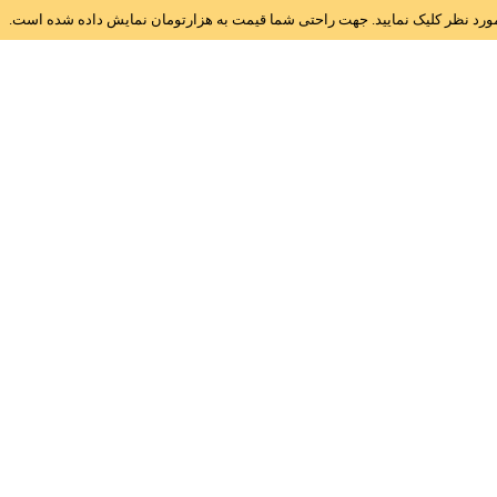
ز مورد نظر کلیک نمایید. جهت راحتی شما قیمت به هزارتومان نمایش داده شده است.